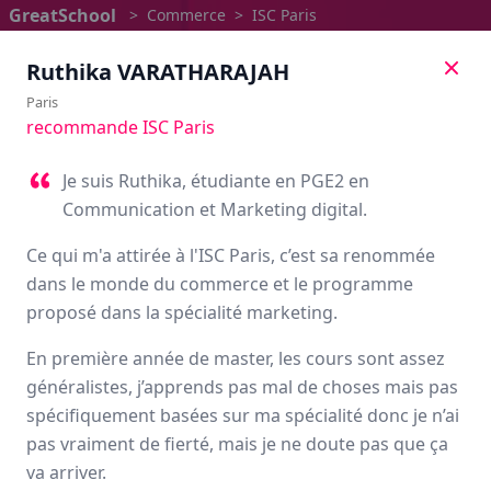
GreatSchool
>
Commerce
>
ISC Paris
Ruthika
VARATHARAJAH
Paris
recommande ISC Paris
Je suis Ruthika, étudiante en PGE2 en
Communication et Marketing digital.
Ce qui m'a attirée à l'ISC Paris, c’est sa renommée
dans le monde du commerce et le programme
proposé dans la spécialité marketing.
En première année de master, les cours sont assez
ISC Paris
généralistes, j’apprends pas mal de choses mais pas
spécifiquement basées sur ma spécialité donc je n’ai
Avis des étudiants
pas vraiment de fierté, mais je ne doute pas que ça
va arriver.