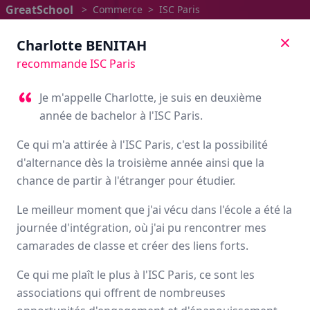
GreatSchool
>
Commerce
>
ISC Paris
Charlotte
BENITAH
recommande ISC Paris
Je m'appelle Charlotte, je suis en deuxième
année de bachelor à l'ISC Paris.
Ce qui m'a attirée à l'ISC Paris, c'est la possibilité
d'alternance dès la troisième année ainsi que la
chance de partir à l'étranger pour étudier.
Le meilleur moment que j'ai vécu dans l'école a été la
journée d'intégration, où j'ai pu rencontrer mes
ISC Paris
camarades de classe et créer des liens forts.
Avis des étudiants
Ce qui me plaît le plus à l'ISC Paris, ce sont les
associations qui offrent de nombreuses